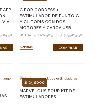
T APP
G FOR GODDESS 1
ON
ESTIMULADOR DE PUNTO G
 VIA
Y CLITORIS CON DOS
MOTORES Y CARGA USB
5368-5238
Artículo: SS-SA-5885
(11) 5368-5238
Ver más
RAR
COMPRAR
$ 258000
MARVELOUS FOUR KIT DE
MAS
ESTIMULADORES