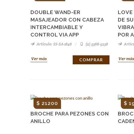
DOUBLE WAND-ER
LOVE
MASAJEADOR CON CABEZA
DE S
INTERCAMBIABLE Y
VIBR
CONTROL VIA APP
POR 
Artículo: SS-SA-1848
(11) 5368-5238
Artícu
Ver más
Ver más
COMPRAR
$ 21200
$ 1
BROCHE PARA PEZONES CON
BROC
ANILLO
CADE