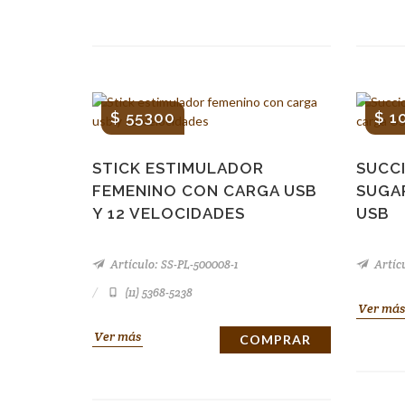
$ 55300
$ 1
STICK ESTIMULADOR
SUCC
FEMENINO CON CARGA USB
SUGA
Y 12 VELOCIDADES
USB
Artículo: SS-PL-500008-1
Artíc
(11) 5368-5238
Ver más
Ver más
COMPRAR