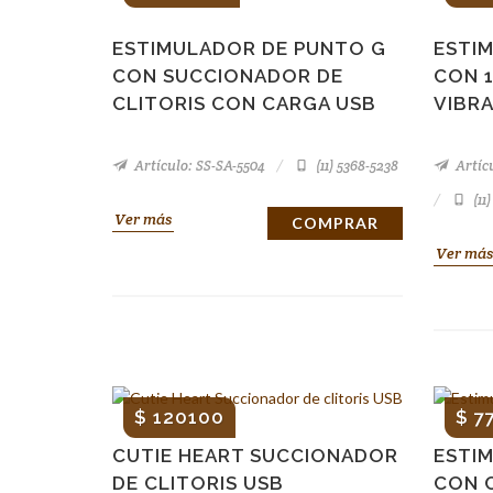
ESTIMULADOR DE PUNTO G
ESTI
CON SUCCIONADOR DE
CON 
CLITORIS CON CARGA USB
VIBR
Artículo: SS-SA-5504
(11) 5368-5238
Artícu
(11
Ver más
COMPRAR
Ver más
$ 120100
$ 7
CUTIE HEART SUCCIONADOR
ESTI
DE CLITORIS USB
CON 