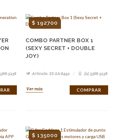
$ 192700
YER
COMBO PARTNER BOX 1
CON
(SEXY SECRET + DOUBLE
JOY)
 5368-5238
Artículo: SS-SA-8492
(11) 5368-5238
Ver más
RAR
COMPRAR
$ 135000