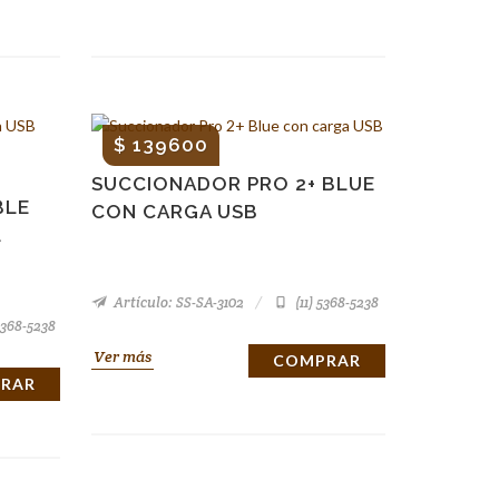
$ 139600
SUCCIONADOR PRO 2+ BLUE
BLE
CON CARGA USB
L
Artículo: SS-SA-3102
(11) 5368-5238
5368-5238
Ver más
COMPRAR
RAR