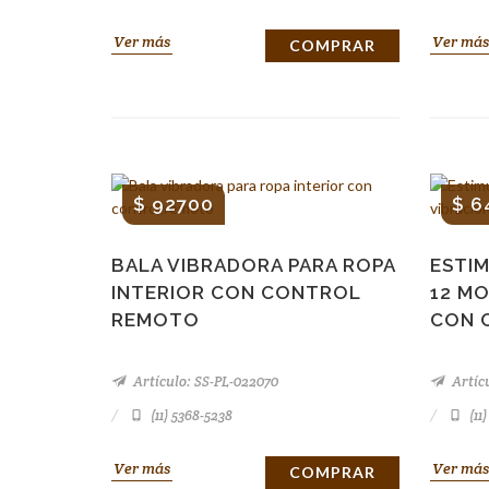
Ver más
Ver más
COMPRAR
$ 92700
$ 6
BALA VIBRADORA PARA ROPA
ESTI
INTERIOR CON CONTROL
12 M
REMOTO
CON 
Artículo: SS-PL-022070
Artíc
(11) 5368-5238
(11
Ver más
Ver más
COMPRAR