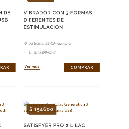
M DE
VIBRADOR CON 3 FORMAS
USB
DIFERENTES DE
ESTIMULACION
Artículo: SS-CA-7219-12-2
(11) 5368-5238
Ver más
RAR
COMPRAR
$ 154600
C
SATISFYER PRO 2 LILAC