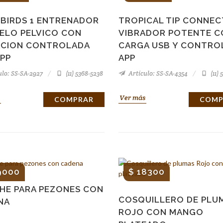
 BIRDS 1 ENTRENADOR
TROPICAL TIP CONNEC
UELO PELVICO CON
VIBRADOR POTENTE C
ACION CONTROLADA
CARGA USB Y CONTROL
APP
APP
lo: SS-SA-2927
(11) 5368-5238
Artículo: SS-SA-4354
(11) 
Ver más
COMPRAR
COMP
9000
$ 18300
HE PARA PEZONES CON
COSQUILLERO DE PLU
NA
ROJO CON MANGO