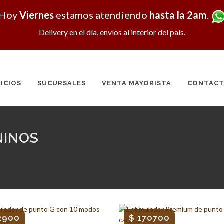
Hoy
Viernes
estamos atendiendo
hasta la 2am
.
Delivery en el día, envíos al interior del país.
ICIOS
SUCURSALES
VENTA MAYORISTA
CONTACT
NINOS
2900
$ 170700