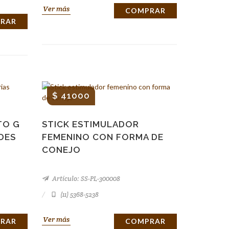
Ver más
COMPRAR
RAR
$ 41000
TO G
STICK ESTIMULADOR
DES
FEMENINO CON FORMA DE
CONEJO
Artículo: SS-PL-300008
(11) 5368-5238
Ver más
RAR
COMPRAR