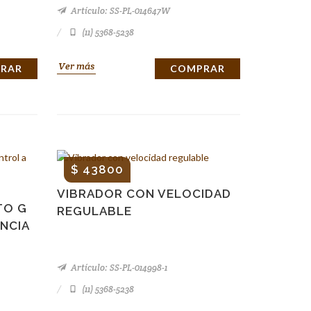
Artículo: SS-PL-014647W
(11) 5368-5238
Ver más
RAR
COMPRAR
$ 43800
VIBRADOR CON VELOCIDAD
TO G
REGULABLE
NCIA
Artículo: SS-PL-014998-1
(11) 5368-5238