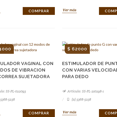
Ver más
COMPRAR
COMP
4000
$ 62000
MULADOR VAGINAL CON
ESTIMULADOR DE PUN
ODOS DE VIBRACION
CON VARIAS VELOCIDA
CORREA SUJETADORA
PARA DEDO
ulo: SS-PL-022093
Artículo: SS-PL-210298-1
) 5368-5238
(11) 5368-5238
Ver más
COMPRAR
COMP