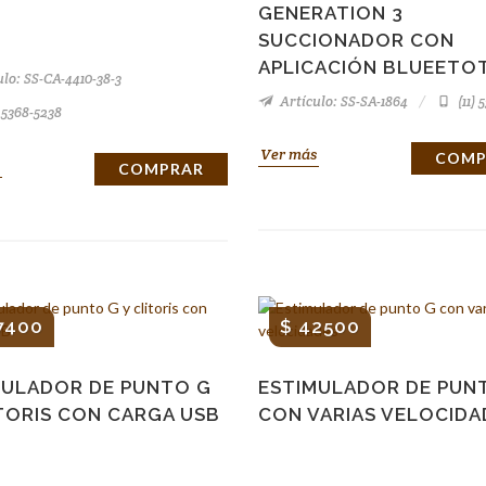
GENERATION 3
SUCCIONADOR CON
APLICACIÓN BLUEETO
lo: SS-CA-4410-38-3
Artículo: SS-SA-1864
(11) 
) 5368-5238
Ver más
COMP
COMPRAR
7400
$ 42500
MULADOR DE PUNTO G
ESTIMULADOR DE PUN
TORIS CON CARGA USB
CON VARIAS VELOCIDA