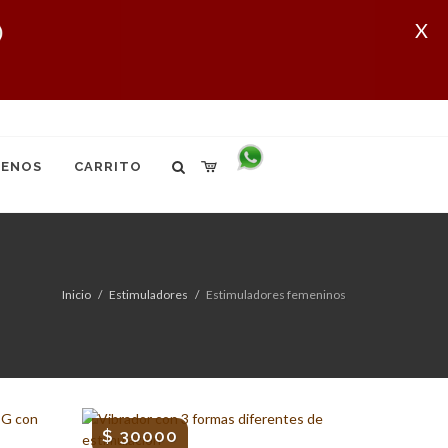
X
ENOS
CARRITO
Inicio
Estimuladores
Estimuladores femeninos
$ 30000