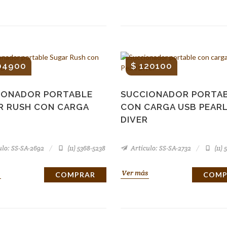
04900
$ 120100
IONADOR PORTABLE
SUCCIONADOR PORTA
R RUSH CON CARGA
CON CARGA USB PEAR
DIVER
ulo: SS-SA-2692
(11) 5368-5238
Artículo: SS-SA-2732
(11) 
Ver más
COMPRAR
COMP