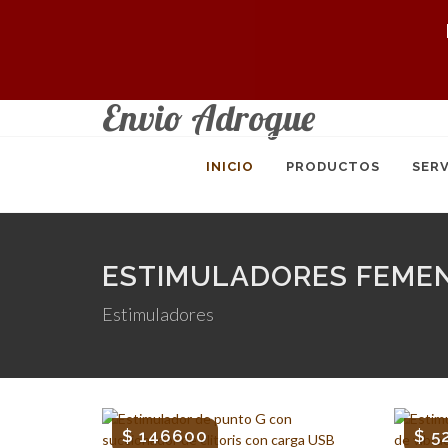
Envio Adrogue
INICIO
PRODUCTOS
SERV
ESTIMULADORES FEME
Estimuladores
$ 146600
$ 5