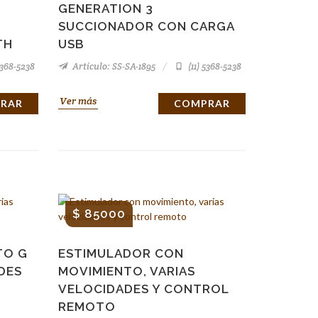
GENERATION 3
SUCCIONADOR CON CARGA
TH
USB
5368-5238
Artículo: SS-SA-1895
(11) 5368-5238
Ver más
RAR
COMPRAR
$ 85000
TO G
ESTIMULADOR CON
DES
MOVIMIENTO, VARIAS
VELOCIDADES Y CONTROL
REMOTO