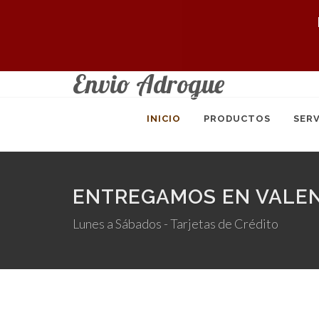
Envio Adrogue
INICIO
PRODUCTOS
SERV
ENTREGAMOS EN VALEN
Lunes a Sábados - Tarjetas de Crédito