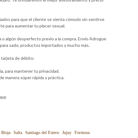
ados para que el cliente se sienta cómodo sin sentirse
te para aumentar tu placer sexual.
a o algún desperfecto previo a la compra. Envio Adrogue
os para sado, productos importados y mucho más.
tarjeta de débito:
a, para mantener tu privacidad.
e manera súper rápida y práctica.
sapp
 Rioja
Salta
Santiago del Estero
Jujuy
Formosa