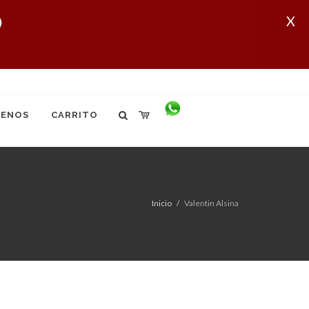
X
ENOS
CARRITO
Inicio
Valentin Alsina