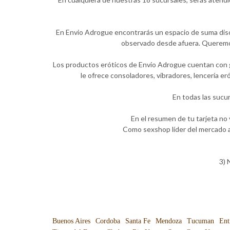
En Envio Adrogue encontrarás un espacio de suma discr
observado desde afuera. Queremos 
Los productos eróticos de Envio Adrogue cuentan con ga
le ofrece consoladores, vibradores, lencería e
En todas las sucu
En el resumen de tu tarjeta no
Como sexshop líder del mercado a
3) 
Buenos Aires
Cordoba
Santa Fe
Mendoza
Tucuman
Ent