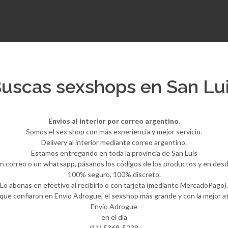
uscas sexshops en San Lu
Envios al interior por correo argentino.
Somos el sex shop con más experiencia y mejor servicio.
Delivery al interior mediante correo argentino.
Estamos entregando en toda la provincia de San Luis
n correo o un whatsapp, pásanos los códigos de los productos y en desde 
100% seguro, 100% discreto.
Lo abonas en efectivo al recibirlo o con tarjeta (mediante MercadoPago).
 que confiaron en Envio Adrogue, el sexshop más grande y con la mejor 
Envio Adrogue
en el día
(11) 5368-5238