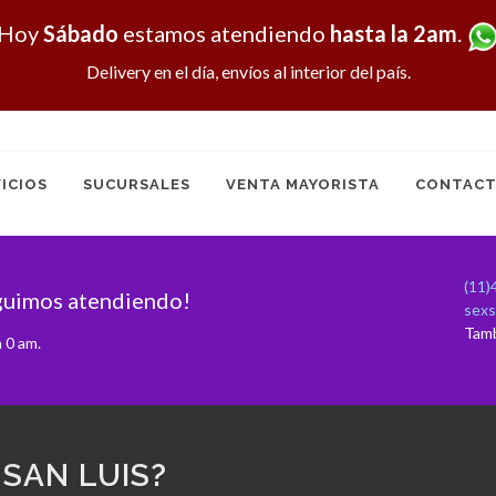
Hoy
Sábado
estamos atendiendo
hasta la 2am
.
Delivery en el día, envíos al interior del país.
ICIOS
SUCURSALES
VENTA MAYORISTA
CONTACT
(11)
guimos atendiendo!
sex
Tam
 0 am.
SAN LUIS?