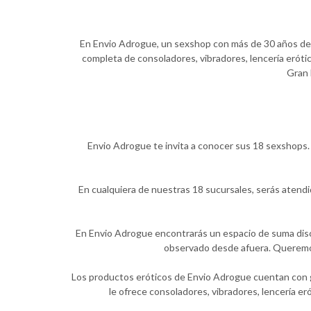
En Envio Adrogue, un sexshop con más de 30 años de ex
completa de consoladores, vibradores, lencería erótic
Gran 
Envio Adrogue te invita a conocer sus 18 sexshops. 
En cualquiera de nuestras 18 sucursales, serás atend
En Envio Adrogue encontrarás un espacio de suma discr
observado desde afuera. Queremos 
Los productos eróticos de Envio Adrogue cuentan con ga
le ofrece consoladores, vibradores, lencería e