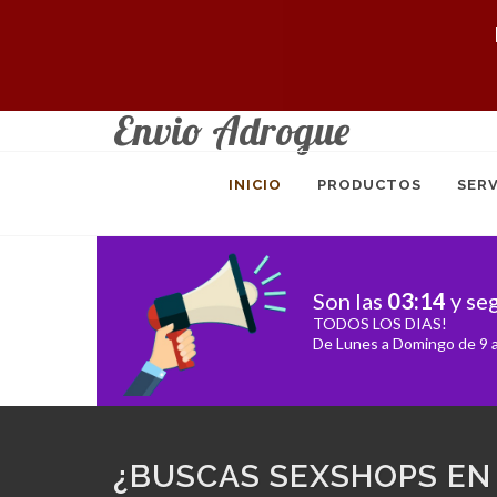
Envio Adrogue
INICIO
PRODUCTOS
SERV
Son las
03
:
14
y se
TODOS LOS DIAS!
De Lunes a Domingo de 9 a
¿BUSCAS SEXSHOPS EN 