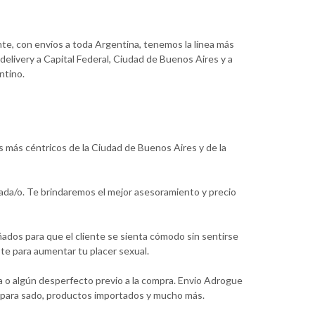
nte, con envíos a toda Argentina, tenemos la línea más
delivery a Capital Federal, Ciudad de Buenos Aires y a
ntino.
s más céntricos de la Ciudad de Buenos Aires y de la
ada/o. Te brindaremos el mejor asesoramiento y precio
ados para que el cliente se sienta cómodo sin sentirse
te para aumentar tu placer sexual.
a o algún desperfecto previo a la compra. Envio Adrogue
os para sado, productos importados y mucho más.