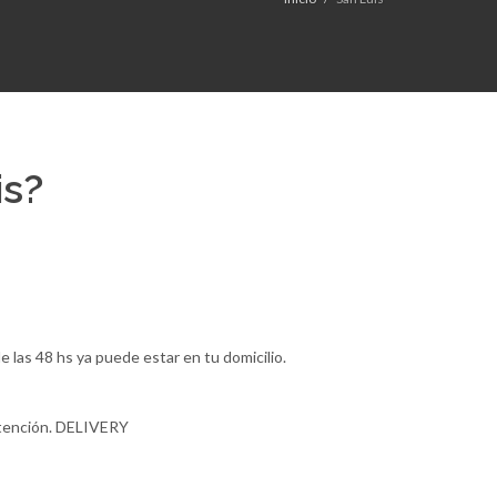
is?
las 48 hs ya puede estar en tu domicilio.
atención. DELIVERY