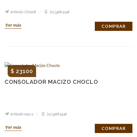
Artículo: CU201B
(11) 5368-5238
Ver más
COMPRAR
$ 23100
CONSOLADOR MACIZO CHOCLO
Artículo: 0411-2
(11) 5368-5238
Ver más
COMPRAR