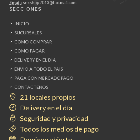
Email:
sexshop2013@hotmail.com
SECCIONES
INICIO
SUCURSALES
COMO COMPRAR
COMO PAGAR
DELIVERY EN EL DIA
ENVIO A TODO EL PAIS
PAGA CON MERCADOPAGO
CONTACTENOS
21 locales propios
Delivery en el día
Seguridad y privacidad
Todos los medios de pago
Domingo abierto