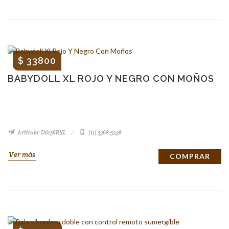
$ 33800
BABYDOLL XL ROJO Y NEGRO CON MOÑOS
Artículo: D6156RXL
(11) 5368-5238
Ver más
COMPRAR