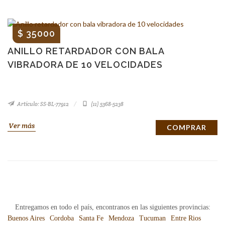
$ 35000
ANILLO RETARDADOR CON BALA
VIBRADORA DE 10 VELOCIDADES
Artículo: SS-BL-77912
(11) 5368-5238
Ver más
COMPRAR
Entregamos en todo el país, encontranos en las siguientes provincias:
Buenos Aires
Cordoba
Santa Fe
Mendoza
Tucuman
Entre Rios