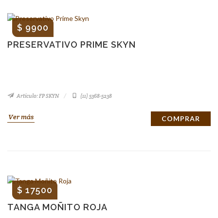
$ 9900
PRESERVATIVO PRIME SKYN
Artículo: FP SKYN
(11) 5368-5238
Ver más
COMPRAR
$ 17500
TANGA MOÑITO ROJA