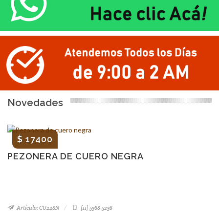
Novedades
$ 17400
PEZONERA DE CUERO NEGRA
Artículo: CU248N
(11) 5368-5238