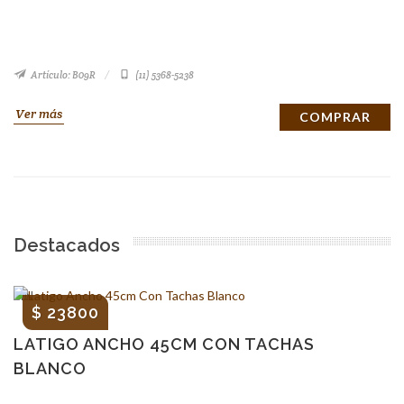
Artículo: B09R
(11) 5368-5238
Ver más
COMPRAR
Destacados
FIN
$ 23800
LATIGO ANCHO 45CM CON TACHAS
BLANCO