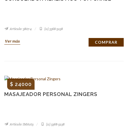
Artículo: 3807-4
(11) 5368-5238
Ver más
COMPRAR
$ 24000
MASAJEADOR PERSONAL ZINGERS
Artículo: IMA103
(11) 5368-5238