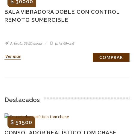
$ 30000
BALA VIBRADORA DOBLE CON CONTROL
REMOTO SUMERGIBLE
Artículo: SS-ED-25522
(11) 5368-5238
Ver más
COMPRAR
Destacados
$ 51500
CONSOLADOR REALÍSTICO TOM CHASE