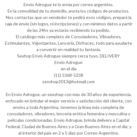
Envio Adrogue te lo envía por correo argentino.
En la comodidad de tu domicilio, anota los códigos de productos.
Nos contactas que un vendedor te pedirá esos códigos, prepará la
caja de envío (sin logos, ni incripciones) y con mínimos datos a partir
de las 24hs ya estarás recibiendo tu pedido.
El catálogo más completo de Consoladores, Vibradores,
Estimulantes, Vigorizantes, Lenceria, Disfraces, todo para ayudarte
a convertir en realidad tu fantasía.
Sexhop Envio Adrogue siempre cerca tuyo. DELIVERY
Envio Adrogue
en el día
(11) 5368-5238
sexshop2013@hotmail.com
En Envio Adrogue, un sexshop con más de 30 años de experiencia,
enfocado en brindar el mejor servicio y satisfacción del cliente, con
envíos a toda Argentina, tenemos la línea más completa de
consoladores, vibradores, lencería erótica femenina y masculina y
películas condicionadas. Envio Adrogue, brinda delivery a Capital
Federal, Ciudad de Buenos Aires y a Gran Buenos Aires en el día; y
al interior del pais en 2 a 5 días por Correo Argentino.