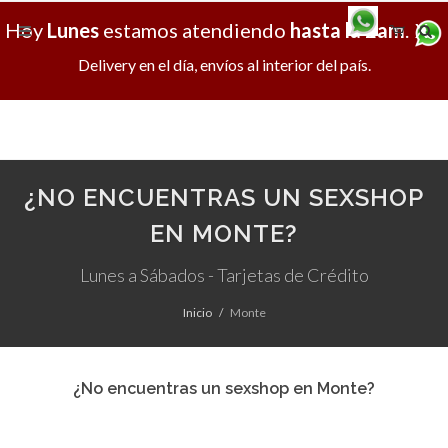
Hoy
Lunes
estamos atendiendo
hasta la 2am
.
X
Delivery en el día, envíos al interior del país.
¿NO ENCUENTRAS UN SEXSHOP
EN MONTE?
Lunes a Sábados - Tarjetas de Crédito
Inicio
Monte
¿No encuentras un sexshop en Monte?