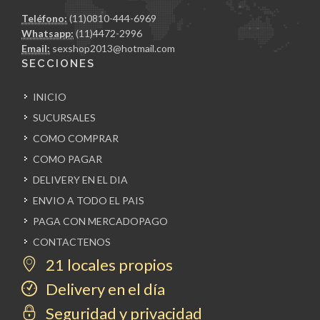
Teléfono:
(11)0810-444-6969
Whatsapp:
(11)4472-2996
Email:
sexshop2013@hotmail.com
SECCIONES
INICIO
SUCURSALES
COMO COMPRAR
COMO PAGAR
DELIVERY EN EL DIA
ENVIO A TODO EL PAIS
PAGA CON MERCADOPAGO
CONTACTENOS
21 locales propios
Delivery en el día
Seguridad y privacidad