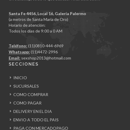
Santa Fe 4456, Local 16, Galería Palermo
(a metros de Santa Maria de Oro)
Horario de atención:
Todos los días de 9:00 a 0 AM
Teléfono:
(11)0810-444-6969
Whatsapp:
(11)4472-2996
Email:
sexshop2013@hotmail.com
SECCIONES
INICIO
SUCURSALES
COMO COMPRAR
COMO PAGAR
DELIVERY EN EL DIA
ENVIO A TODO EL PAIS
PAGA CON MERCADOPAGO