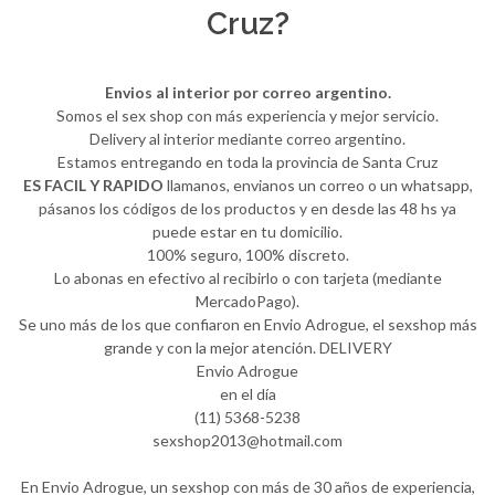
Cruz?
Envios al interior por correo argentino.
Somos el sex shop con más experiencia y mejor servicio.
Delivery al interior mediante correo argentino.
Estamos entregando en toda la provincia de Santa Cruz
ES FACIL Y RAPIDO
llamanos, envianos un correo o un whatsapp,
pásanos los códigos de los productos y en desde las 48 hs ya
puede estar en tu domicilio.
100% seguro, 100% discreto.
Lo abonas en efectivo al recibirlo o con tarjeta (mediante
MercadoPago).
Se uno más de los que confiaron en Envio Adrogue, el sexshop más
grande y con la mejor atención. DELIVERY
Envio Adrogue
en el día
(11) 5368-5238
sexshop2013@hotmail.com
En Envio Adrogue, un sexshop con más de 30 años de experiencia,