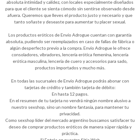
absoluta intimidad y calidez, con locales especialmente diseñados
para que el cliente se sienta cómodo sin sentirse observado desde
afuera. Queremos que lleves el producto justo y necesario y que
tanto soñaste y deseaste para aumentar tu placer sexual.
Los productos eróticos de Envio Adrogue cuentan con garantía
absoluta, pudiendo ser reemplazados en caso de fallas de fábrica o
algún desperfecto previo a la compra. Envio Adrogue le ofrece
consoladores, vibradores, lencería erótica femenina, lencería
erótica masculina, lencería de cuero y accesorios para sado,
productos importados y mucho más.
En todas las sucursales de Envio Adrogue podrás abonar con
tarjetas de crédito y también tarjeta de débito:
En hasta 12 pagos.
En el resumen de tu tarjeta no vendrá ningún nombre alusivo a
nuestro sexshop, sino un nombre fantasía, para mantener tu
privacidad.
Como sexshop líder del mercado argentino buscamos satisfacer tu
deseo de comprar productos eróticos de manera súper rápida y
práctica.
1) Entrás en nuestro Sitio Web