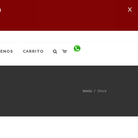
X
ENOS
CARRITO
Inicio
Once