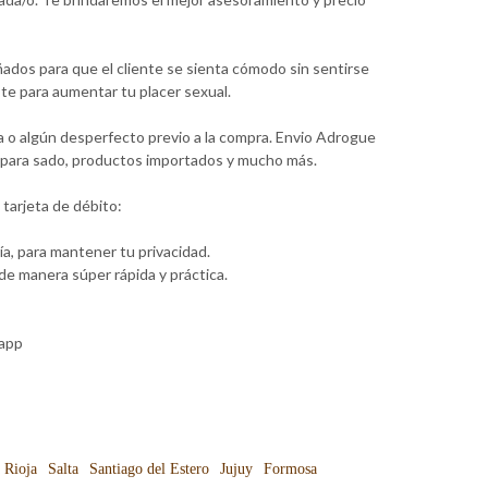
ados para que el cliente se sienta cómodo sin sentirse
te para aumentar tu placer sexual.
a o algún desperfecto previo a la compra. Envio Adrogue
os para sado, productos importados y mucho más.
tarjeta de débito:
a, para mantener tu privacidad.
e manera súper rápida y práctica.
sapp
 Rioja
Salta
Santiago del Estero
Jujuy
Formosa