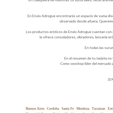
En Envio Adrogue encontrarás un espacio de suma discr
observado desde afuera. Queremos 
Los productos eróticos de Envio Adrogue cuentan con ga
le ofrece consoladores, vibradores, lencería e
En todas las sucu
En el resumen de tu tarjeta no
Como sexshop líder del mercado a
3) 
Buenos Aires
Cordoba
Santa Fe
Mendoza
Tucuman
Ent