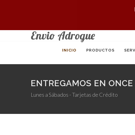
Envio Adrogue
INICIO
PRODUCTOS
SERV
ENTREGAMOS EN ONCE 
Lunes a Sábados - Tarjetas de Crédito