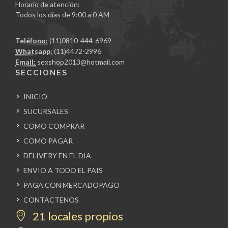
Horario de atención:
Todos los días de 9:00 a 0 AM
Teléfono:
(11)0810-444-6969
Whatsapp:
(11)4472-2996
Email:
sexshop2013@hotmail.com
SECCIONES
INICIO
SUCURSALES
COMO COMPRAR
COMO PAGAR
DELIVERY EN EL DIA
ENVIO A TODO EL PAIS
PAGA CON MERCADOPAGO
CONTACTENOS
21 locales propios