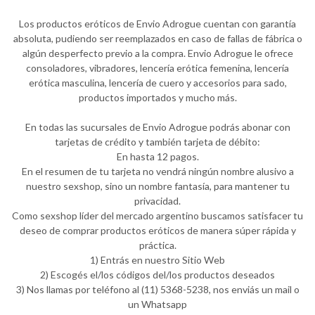
Los productos eróticos de Envio Adrogue cuentan con garantía
absoluta, pudiendo ser reemplazados en caso de fallas de fábrica o
algún desperfecto previo a la compra. Envio Adrogue le ofrece
consoladores, vibradores, lencería erótica femenina, lencería
erótica masculina, lencería de cuero y accesorios para sado,
productos importados y mucho más.
En todas las sucursales de Envio Adrogue podrás abonar con
tarjetas de crédito y también tarjeta de débito:
En hasta 12 pagos.
En el resumen de tu tarjeta no vendrá ningún nombre alusivo a
nuestro sexshop, sino un nombre fantasía, para mantener tu
privacidad.
Como sexshop líder del mercado argentino buscamos satisfacer tu
deseo de comprar productos eróticos de manera súper rápida y
práctica.
1) Entrás en nuestro Sitio Web
2) Escogés el/los códigos del/los productos deseados
3) Nos llamas por teléfono al (11) 5368-5238, nos enviás un mail o
un Whatsapp