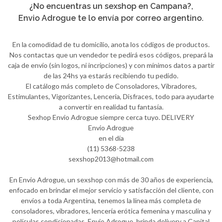
¿No encuentras un sexshop en Campana?,
Envio Adrogue te lo envía por correo argentino.
En la comodidad de tu domicilio, anota los códigos de productos.
Nos contactas que un vendedor te pedirá esos códigos, prepará la
caja de envío (sin logos, ni incripciones) y con mínimos datos a partir
de las 24hs ya estarás recibiendo tu pedido.
El catálogo más completo de Consoladores, Vibradores,
Estimulantes, Vigorizantes, Lenceria, Disfraces, todo para ayudarte
a convertir en realidad tu fantasía.
Sexhop Envio Adrogue siempre cerca tuyo. DELIVERY
Envio Adrogue
en el día
(11) 5368-5238
sexshop2013@hotmail.com
En Envio Adrogue, un sexshop con más de 30 años de experiencia,
enfocado en brindar el mejor servicio y satisfacción del cliente, con
envíos a toda Argentina, tenemos la línea más completa de
consoladores, vibradores, lencería erótica femenina y masculina y
películas condicionadas. Envio Adrogue, brinda delivery a Capital