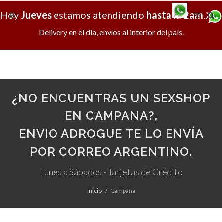
Hoy
Jueves
estamos atendiendo
hasta la 2am
.
X
Delivery en el día, envíos al interior del país.
¿NO ENCUENTRAS UN SEXSHOP
EN CAMPANA?,
ENVIO ADROGUE TE LO ENVÍA
POR CORREO ARGENTINO.
Lunes a Sábados - Tarjetas de Crédito
Inicio
Campana