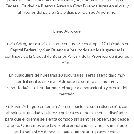
Federal, Ciudad de Buenos Aires y a Gran Buenos Aires en el día; y
al interior del pais en 2 a 5 días por Correo Argentino.
Envio Adrogue
Envio Adrogue te invita a conocer sus 18 sexshops. 10 ubicados en
Capital Federal, y 6 en Buenos Aires, todos en los lugares más
céntricos de la Ciudad de Buenos Aires y de la Provincia de Buenos
Aires.
En cualquiera de nuestras 18 sucursales, serás atendida/o muy
cordialmente, en Envio Adrogue te sentirás cómoda/o y
respetada/o. Te brindaremos el mejor asesoramiento y precio del
mercado.
En Envio Adrogue encontrarás un espacio de suma discreción, con
absoluta intimidad y calidez, con locales especialmente diseñados
para que el cliente se sienta cómodo sin sentirse observado desde
afuera. Queremos que lleves el producto justo y necesario y que
tanto soñaste y deseaste para aumentar tu placer sexual.